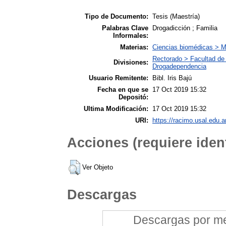
Tipo de Documento:
Tesis (Maestría)
Palabras Clave
Drogadicción ; Familia
Informales:
Materias:
Ciencias biomédicas > M
Rectorado > Facultad de 
Divisiones:
Drogadependencia
Usuario Remitente:
Bibl. Iris Bajú
Fecha en que se
17 Oct 2019 15:32
Depositó:
Ultima Modificación:
17 Oct 2019 15:32
URI:
https://racimo.usal.edu.ar
Acciones (requiere ident
Ver Objeto
Descargas
Descargas por mes