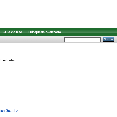
Guía de uso
Búsqueda avanzada
l Salvador.
ión Social >