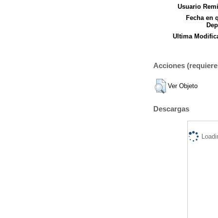
Usuario Remi
Fecha en 
Dep
Ultima Modific
Acciones (requiere 
Ver Objeto
Descargas
Loadi