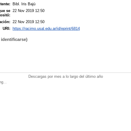
tente:
Bibl. Iris Bajú
que se
22 Nov 2019 12:50
ositó:
ación:
22 Nov 2019 12:50
URI:
https://racimo.usal.edu.ar/id/eprint/6814
identificarse)
Descargas por mes a lo largo del último año
ng...