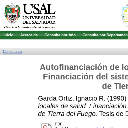
Inicio
Acerca de
Consulta por Año
Consulta por Departamen
Guía de uso
Búsqueda avanzada
Conectarse
Autofinanciación de lo
Financiación del sist
de Tie
Garda Ortiz, Ignacio R.
(1990
locales de salud: Financiación
de Tierra del Fuego.
Tesis de D
PDF