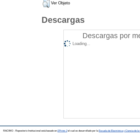
Ver Objeto
Descargas
Descargas por mes
Loading...
RACIMO - Repositorio Institucional está basado en
EPrints 3
el cual es desarrollado por la
Escuela de Electrónica y Ciencia de l