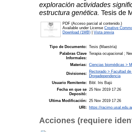
exploración actividades signifi
estructura genética.
Tesis de M
PDF (Acceso parcial al contenido.)
Available under License
Creative Commo
Download (1MB)
|
Vista previa
Tipo de Documento:
Tesis (Maestría)
Palabras Clave
Terapia ocupacional ; Ne
Informales:
Materias:
Ciencias biomédicas > M
Rectorado > Facultad de 
Divisiones:
Drogadependencia
Usuario Remitente:
Bibl. Iris Bajú
Fecha en que se
25 Nov 2019 17:26
Depositó:
Ultima Modificación:
25 Nov 2019 17:26
URI:
https://racimo.usal.edu.ar
Acciones (requiere ident