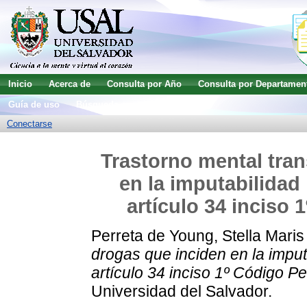
Inicio
Acerca de
Consulta por Año
Consulta por Departamen
Guía de uso
Búsqueda avanzada
Conectarse
Trastorno mental tran
en la imputabilidad 
artículo 34 inciso
Perreta de Young, Stella Maris
drogas que inciden en la imputa
artículo 34 inciso 1º Código Pe
Universidad del Salvador.