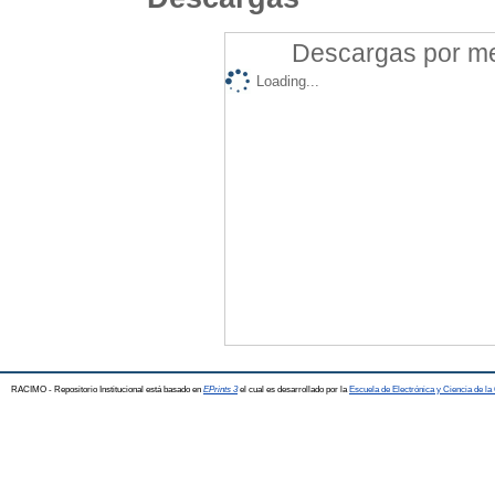
Descargas por mes
Loading...
RACIMO - Repositorio Institucional está basado en
EPrints 3
el cual es desarrollado por la
Escuela de Electrónica y Ciencia de l