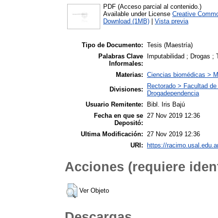
PDF (Acceso parcial al contenido.)
Available under License
Creative Commo
Download (1MB)
|
Vista previa
Tipo de Documento:
Tesis (Maestría)
Palabras Clave
Imputabilidad ; Drogas ;
Informales:
Materias:
Ciencias biomédicas > M
Rectorado > Facultad de 
Divisiones:
Drogadependencia
Usuario Remitente:
Bibl. Iris Bajú
Fecha en que se
27 Nov 2019 12:36
Depositó:
Ultima Modificación:
27 Nov 2019 12:36
URI:
https://racimo.usal.edu.ar
Acciones (requiere ident
Ver Objeto
Descargas