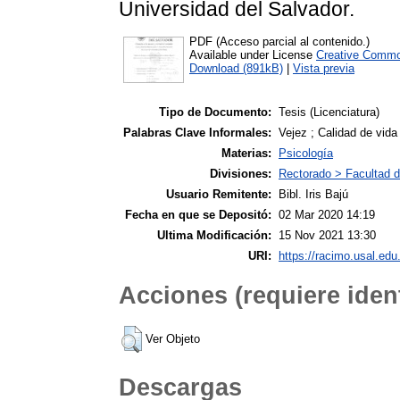
Universidad del Salvador.
PDF (Acceso parcial al contenido.)
Available under License
Creative Commo
Download (891kB)
|
Vista previa
Tipo de Documento:
Tesis (Licenciatura)
Palabras Clave Informales:
Vejez ; Calidad de vida
Materias:
Psicología
Divisiones:
Rectorado > Facultad d
Usuario Remitente:
Bibl. Iris Bajú
Fecha en que se Depositó:
02 Mar 2020 14:19
Ultima Modificación:
15 Nov 2021 13:30
URI:
https://racimo.usal.edu.
Acciones (requiere ident
Ver Objeto
Descargas