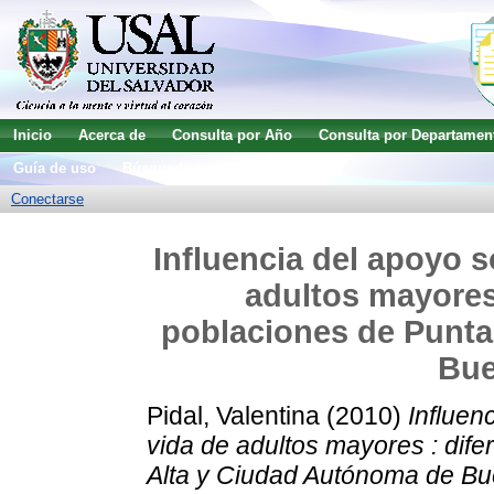
Inicio
Acerca de
Consulta por Año
Consulta por Departamen
Guía de uso
Búsqueda avanzada
Conectarse
Influencia del apoyo s
adultos mayores 
poblaciones de Punta
Bue
Pidal, Valentina
(2010)
Influen
vida de adultos mayores : dife
Alta y Ciudad Autónoma de Bu