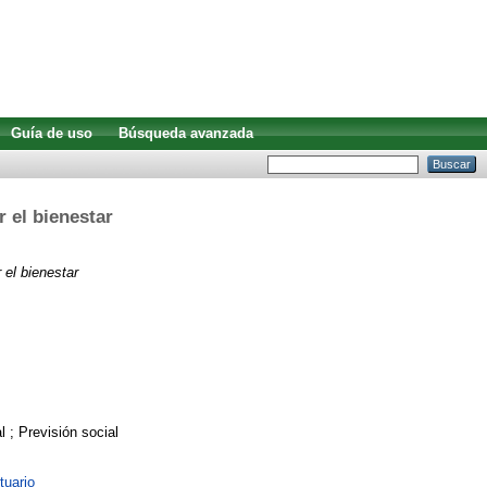
Guía de uso
Búsqueda avanzada
r el bienestar
 el bienestar
l ; Previsión social
tuario