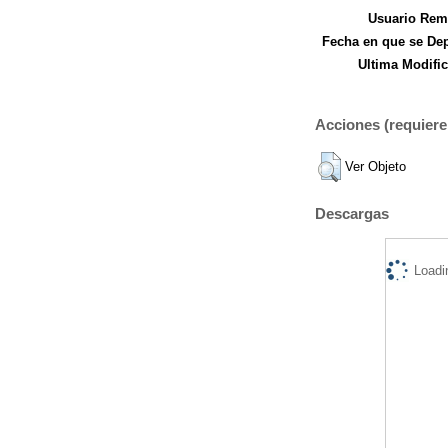
Usuario Remi
Fecha en que se Dep
Ultima Modific
Acciones (requiere 
Ver Objeto
Descargas
Loadi