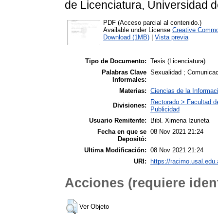
de Licenciatura, Universidad d
PDF (Acceso parcial al contenido.)
Available under License
Creative Commo
Download (1MB)
|
Vista previa
Tipo de Documento:
Tesis (Licenciatura)
Palabras Clave
Sexualidad ; Comunica
Informales:
Materias:
Ciencias de la Informac
Rectorado > Facultad d
Divisiones:
Publicidad
Usuario Remitente:
Bibl. Ximena Izurieta
Fecha en que se
08 Nov 2021 21:24
Depositó:
Ultima Modificación:
08 Nov 2021 21:24
URI:
https://racimo.usal.edu.
Acciones (requiere ident
Ver Objeto