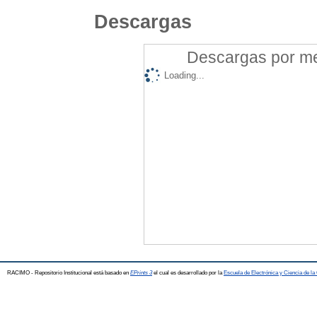
Descargas
Descargas por mes
Loading...
RACIMO - Repositorio Institucional está basado en
EPrints 3
el cual es desarrollado por la
Escuela de Electrónica y Ciencia de l