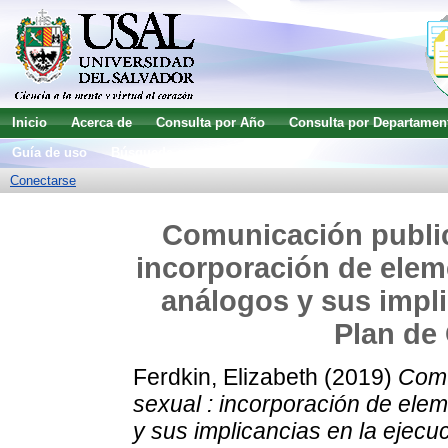
Inicio
Acerca de
Consulta por Año
Consulta por Departamen
Guía de uso
Búsqueda avanzada
Conectarse
Comunicación publici
incorporación de eleme
análogos y sus impli
Plan de
Ferdkin, Elizabeth
(2019)
Comu
sexual : incorporación de elem
y sus implicancias en la ejecu