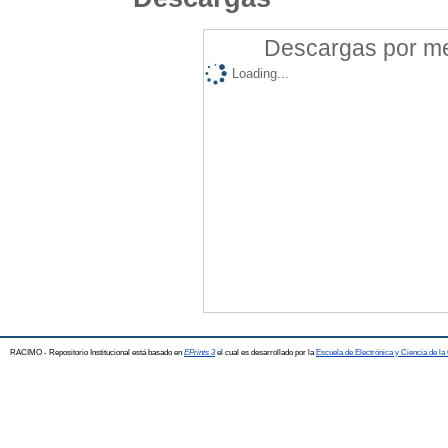
Descargas por mes
Loading...
RACIMO - Repositorio Institucional está basado en
EPrints 3
el cual es desarrollado por la
Escuela de Electrónica y Ciencia de l