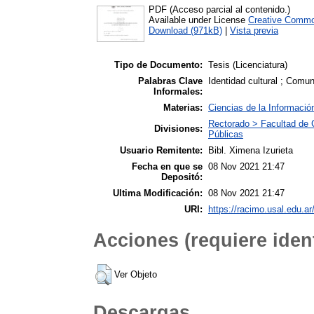
PDF (Acceso parcial al contenido.)
Available under License
Creative Commo
Download (971kB)
|
Vista previa
Tipo de Documento:
Tesis (Licenciatura)
Palabras Clave
Identidad cultural ; Comu
Informales:
Materias:
Ciencias de la Informació
Rectorado > Facultad de 
Divisiones:
Públicas
Usuario Remitente:
Bibl. Ximena Izurieta
Fecha en que se
08 Nov 2021 21:47
Depositó:
Ultima Modificación:
08 Nov 2021 21:47
URI:
https://racimo.usal.edu.ar
Acciones (requiere ident
Ver Objeto
Descargas