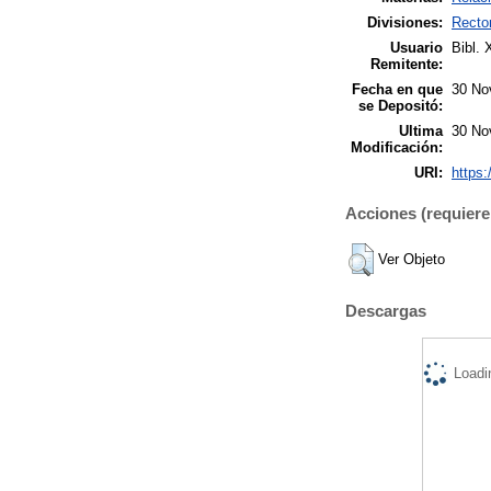
Divisiones:
Recto
Usuario
Bibl. 
Remitente:
Fecha en que
30 No
se Depositó:
Ultima
30 No
Modificación:
URI:
https:
Acciones (requiere 
Ver Objeto
Descargas
Loadi