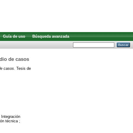
Guía de uso
Búsqueda avanzada
udio de casos
de casos.
Tesis de
 Integración
ón técnica ;