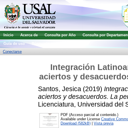
Inicio
Acerca de
Consulta por Año
Consulta por Departamen
Guía de uso
Búsqueda avanzada
Conectarse
Integración Latinoa
aciertos y desacuerdo
Santos, Jesica
(2019)
Integrac
aciertos y desacuerdos. La pe
Licenciatura, Universidad del 
PDF (Acceso parcial al contenido.)
Available under License
Creative Commo
Download (582kB)
|
Vista previa