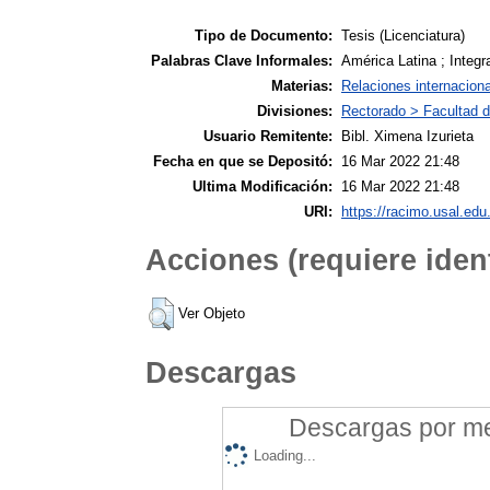
Tipo de Documento:
Tesis (Licenciatura)
Palabras Clave Informales:
América Latina ; Integr
Materias:
Relaciones internacion
Divisiones:
Rectorado > Facultad d
Usuario Remitente:
Bibl. Ximena Izurieta
Fecha en que se Depositó:
16 Mar 2022 21:48
Ultima Modificación:
16 Mar 2022 21:48
URI:
https://racimo.usal.edu.
Acciones (requiere ident
Ver Objeto
Descargas
Descargas por mes
Loading...