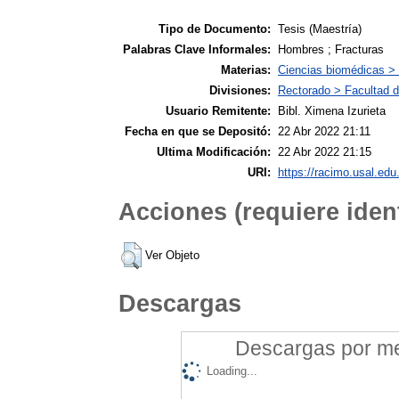
Tipo de Documento:
Tesis (Maestría)
Palabras Clave Informales:
Hombres ; Fracturas
Materias:
Ciencias biomédicas >
Divisiones:
Rectorado > Facultad d
Usuario Remitente:
Bibl. Ximena Izurieta
Fecha en que se Depositó:
22 Abr 2022 21:11
Ultima Modificación:
22 Abr 2022 21:15
URI:
https://racimo.usal.edu.
Acciones (requiere ident
Ver Objeto
Descargas
Descargas por mes
Loading...