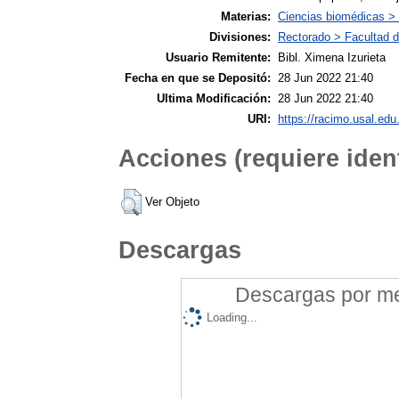
Materias:
Ciencias biomédicas >
Divisiones:
Rectorado > Facultad d
Usuario Remitente:
Bibl. Ximena Izurieta
Fecha en que se Depositó:
28 Jun 2022 21:40
Ultima Modificación:
28 Jun 2022 21:40
URI:
https://racimo.usal.edu.
Acciones (requiere ident
Ver Objeto
Descargas
Descargas por mes
Loading...