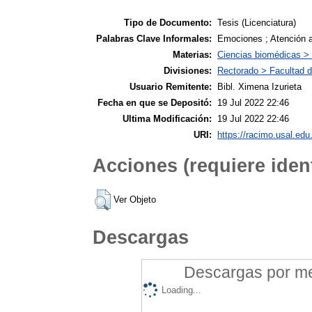
Tipo de Documento:
Tesis (Licenciatura)
Palabras Clave Informales:
Emociones ; Atención a
Materias:
Ciencias biomédicas >
Divisiones:
Rectorado > Facultad 
Usuario Remitente:
Bibl. Ximena Izurieta
Fecha en que se Depositó:
19 Jul 2022 22:46
Ultima Modificación:
19 Jul 2022 22:46
URI:
https://racimo.usal.edu.
Acciones (requiere ident
Ver Objeto
Descargas
Descargas por mes
Loading...