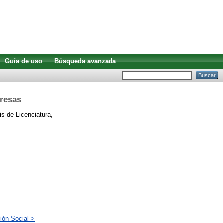
Guía de uso
Búsqueda avanzada
presas
s de Licenciatura,
ión Social >