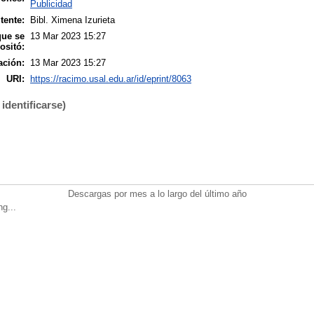
Publicidad
tente:
Bibl. Ximena Izurieta
que se
13 Mar 2023 15:27
ositó:
ación:
13 Mar 2023 15:27
URI:
https://racimo.usal.edu.ar/id/eprint/8063
identificarse)
Descargas por mes a lo largo del último año
ng...