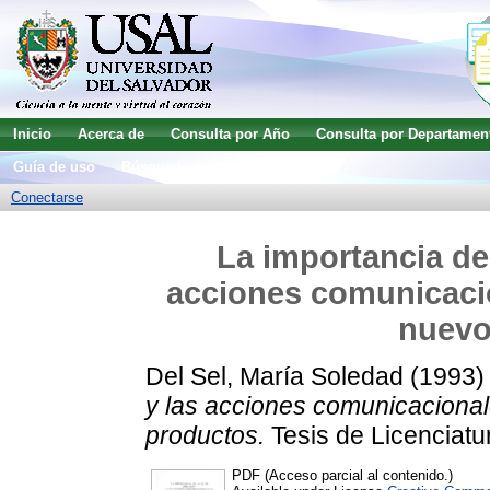
Inicio
Acerca de
Consulta por Año
Consulta por Departamen
Guía de uso
Búsqueda avanzada
Conectarse
La importancia de
acciones comunicacio
nuevo
Del Sel, María Soledad
(1993
y las acciones comunicacional
productos.
Tesis de Licenciatu
PDF (Acceso parcial al contenido.)