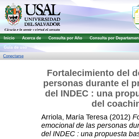
Inicio
Acerca de
Consulta por Año
Consulta por Departamen
Guía de uso
Búsqueda avanzada
Conectarse
Fortalecimiento del 
personas durante el pr
del INDEC : una propu
del coachi
Arriola, María Teresa
(2012)
F
emocional de las personas dura
del INDEC : una propuesta bas