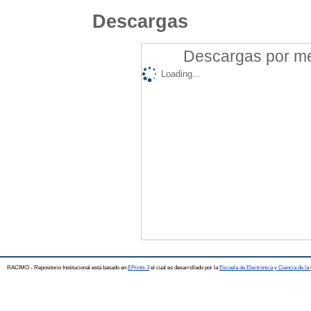
Descargas
Descargas por mes
Loading...
RACIMO - Repositorio Institucional está basado en
EPrints 3
el cual es desarrollado por la
Escuela de Electrónica y Ciencia de l