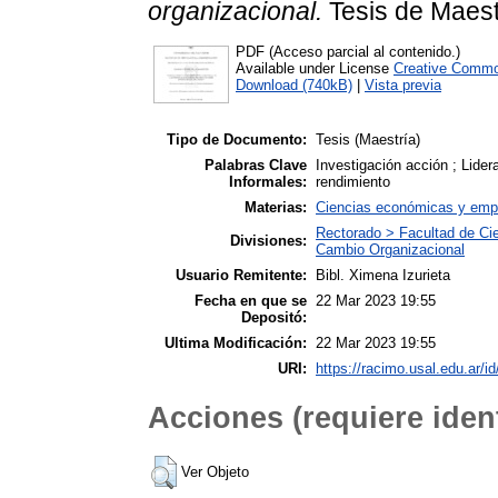
organizacional.
Tesis de Maestr
PDF (Acceso parcial al contenido.)
Available under License
Creative Commo
Download (740kB)
|
Vista previa
Tipo de Documento:
Tesis (Maestría)
Palabras Clave
Investigación acción ; Lider
Informales:
rendimiento
Materias:
Ciencias económicas y empr
Rectorado > Facultad de Ci
Divisiones:
Cambio Organizacional
Usuario Remitente:
Bibl. Ximena Izurieta
Fecha en que se
22 Mar 2023 19:55
Depositó:
Ultima Modificación:
22 Mar 2023 19:55
URI:
https://racimo.usal.edu.ar/id
Acciones (requiere ident
Ver Objeto