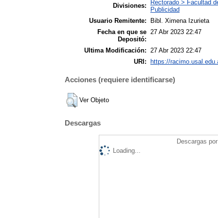
Rectorado > Facultad d
Divisiones:
Publicidad
Usuario Remitente:
Bibl. Ximena Izurieta
Fecha en que se
27 Abr 2023 22:47
Depositó:
Ultima Modificación:
27 Abr 2023 22:47
URI:
https://racimo.usal.edu.
Acciones (requiere identificarse)
Ver Objeto
Descargas
Descargas por 
Loading...