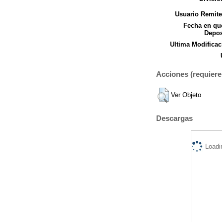
Usuario Remite
Fecha en qu
Depos
Ultima Modificac
Acciones (requiere 
Ver Objeto
Descargas
Loadi