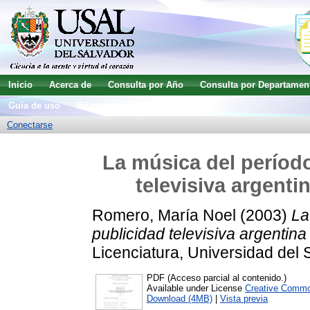
Inicio
Acerca de
Consulta por Año
Consulta por Departamen
Guía de uso
Búsqueda avanzada
Conectarse
La música del período
televisiva argenti
Romero, María Noel
(2003)
La
publicidad televisiva argentin
Licenciatura, Universidad del 
PDF (Acceso parcial al contenido.)
Available under License
Creative Commo
Download (4MB)
|
Vista previa