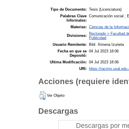
Tipo de Documento:
Tesis (Licenciatura)
Palabras Clave
Comunicación social ; E
Informales:
Materias:
Ciencias de la Informac
Rectorado > Facultad d
Divisiones:
Publicidad
Usuario Remitente:
Bibl. Ximena Izurieta
Fecha en que se
04 Jul 2023 18:06
Depositó:
Ultima Modificación:
04 Jul 2023 18:06
URI:
https://racimo.usal.edu.
Acciones (requiere ident
Ver Objeto
Descargas
Descargas por mes