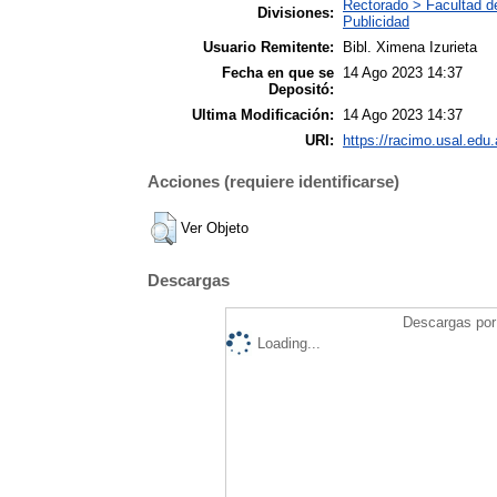
Rectorado > Facultad d
Divisiones:
Publicidad
Usuario Remitente:
Bibl. Ximena Izurieta
Fecha en que se
14 Ago 2023 14:37
Depositó:
Ultima Modificación:
14 Ago 2023 14:37
URI:
https://racimo.usal.edu.
Acciones (requiere identificarse)
Ver Objeto
Descargas
Descargas por 
Loading...