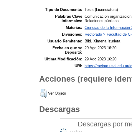
Tipo de Documento:
Tesis (Licenciatura)
Palabras Clave
Comunicación organizacion
Informales:
Relaciones públicas
Materias:
Ciencias de la Información 
Divisiones:
Rectorado > Facultad de Ci
Usuario Remitente:
Bibl. Ximena Izurieta
Fecha en que se
29 Ago 2023 16:20
Depositó:
Ultima Modificación:
29 Ago 2023 16:20
URI:
https://racimo.usal.edu.ar/i
Acciones (requiere ident
Ver Objeto
Descargas
Descargas por mes
Loading...