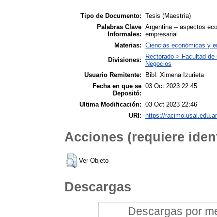
Tipo de Documento:
Tesis (Maestría)
Palabras Clave
Argentina -- aspectos eco
Informales:
empresarial
Materias:
Ciencias económicas y e
Rectorado > Facultad de 
Divisiones:
Negocios
Usuario Remitente:
Bibl. Ximena Izurieta
Fecha en que se
03 Oct 2023 22:45
Depositó:
Ultima Modificación:
03 Oct 2023 22:46
URI:
https://racimo.usal.edu.ar
Acciones (requiere ident
Ver Objeto
Descargas
Descargas por mes