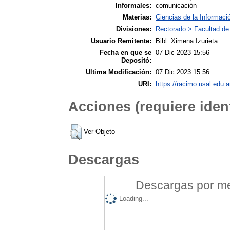
Informales:
comunicación
Materias:
Ciencias de la Informaci
Divisiones:
Rectorado > Facultad de
Usuario Remitente:
Bibl. Ximena Izurieta
Fecha en que se
07 Dic 2023 15:56
Depositó:
Ultima Modificación:
07 Dic 2023 15:56
URI:
https://racimo.usal.edu.a
Acciones (requiere ident
Ver Objeto
Descargas
Descargas por mes
Loading...