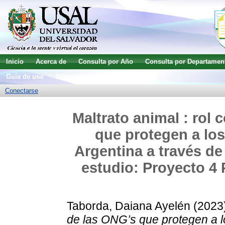
Inicio
Acerca de
Consulta por Año
Consulta por Departamen
Guía de uso
Búsqueda avanzada
Conectarse
Maltrato animal : rol
que protegen a lo
Argentina a través de
estudio: Proyecto 4 
Taborda, Daiana Ayelén
(2023
de las ONG’s que protegen a l