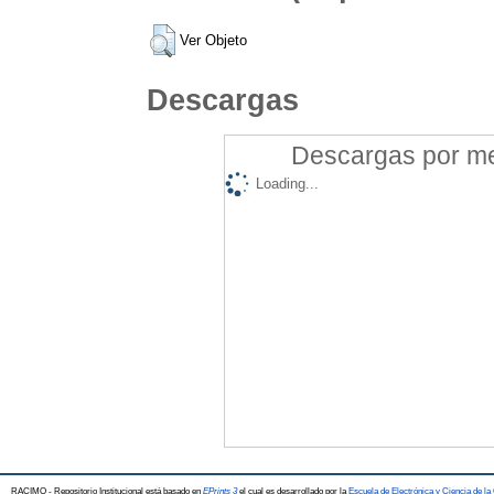
Ver Objeto
Descargas
Descargas por mes
Loading...
RACIMO - Repositorio Institucional está basado en
EPrints 3
el cual es desarrollado por la
Escuela de Electrónica y Ciencia de l