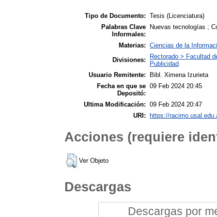
Tipo de Documento:
Tesis (Licenciatura)
Palabras Clave
Nuevas tecnologías ; C
Informales:
Materias:
Ciencias de la Informac
Rectorado > Facultad d
Divisiones:
Publicidad
Usuario Remitente:
Bibl. Ximena Izurieta
Fecha en que se
09 Feb 2024 20:45
Depositó:
Ultima Modificación:
09 Feb 2024 20:47
URI:
https://racimo.usal.edu.
Acciones (requiere ident
Ver Objeto
Descargas
Descargas por mes