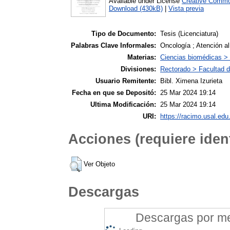
Available under License
Creative Commo
Download (430kB)
|
Vista previa
Tipo de Documento:
Tesis (Licenciatura)
Palabras Clave Informales:
Oncología ; Atención al
Materias:
Ciencias biomédicas >
Divisiones:
Rectorado > Facultad 
Usuario Remitente:
Bibl. Ximena Izurieta
Fecha en que se Depositó:
25 Mar 2024 19:14
Ultima Modificación:
25 Mar 2024 19:14
URI:
https://racimo.usal.edu.
Acciones (requiere ident
Ver Objeto
Descargas
Descargas por mes