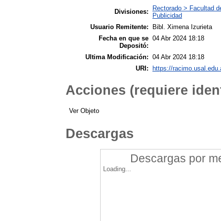
Rectorado > Facultad d
Divisiones:
Publicidad
Usuario Remitente:
Bibl. Ximena Izurieta
Fecha en que se
04 Abr 2024 18:18
Depositó:
Ultima Modificación:
04 Abr 2024 18:18
URI:
https://racimo.usal.edu.
Acciones (requiere ident
Ver Objeto
Descargas
Descargas por mes
Loading...