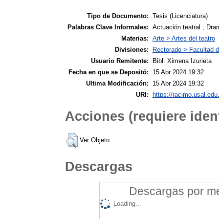
Tipo de Documento:
Tesis (Licenciatura)
Palabras Clave Informales:
Actuación teatral ; Dram
Materias:
Arte > Artes del teatro
Divisiones:
Rectorado > Facultad de
Usuario Remitente:
Bibl. Ximena Izurieta
Fecha en que se Depositó:
15 Abr 2024 19:32
Ultima Modificación:
15 Abr 2024 19:32
URI:
https://racimo.usal.edu.
Acciones (requiere ident
Ver Objeto
Descargas
Descargas por mes
Loading...