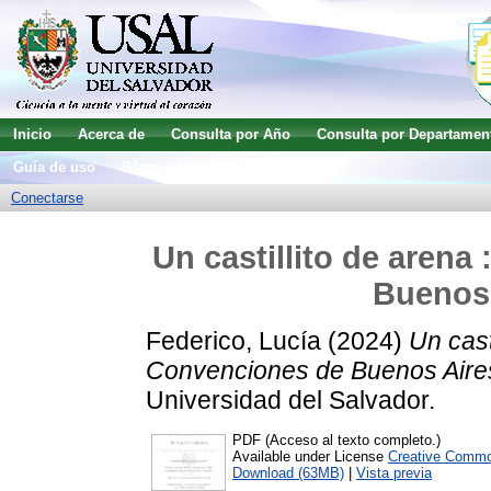
Inicio
Acerca de
Consulta por Año
Consulta por Departamen
Guía de uso
Búsqueda avanzada
Conectarse
Un castillito de arena
Buenos 
Federico, Lucía
(2024)
Un cast
Convenciones de Buenos Aires
Universidad del Salvador.
PDF (Acceso al texto completo.)
Available under License
Creative Commo
Download (63MB)
|
Vista previa