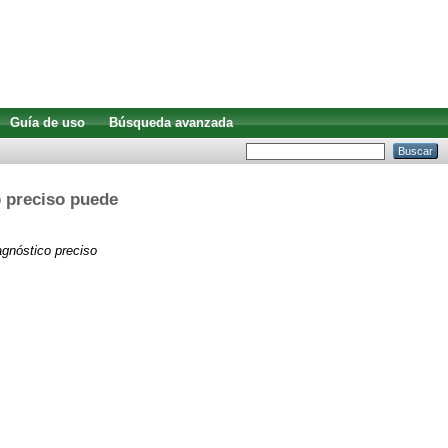
Guía de uso
Búsqueda avanzada
o preciso puede
iagnóstico preciso