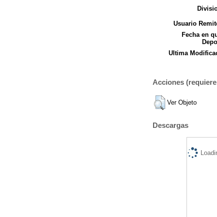
Divisi
Usuario Remit
Fecha en q
Depo
Ultima Modifica
Acciones (requiere 
Ver Objeto
Descargas
Loadi