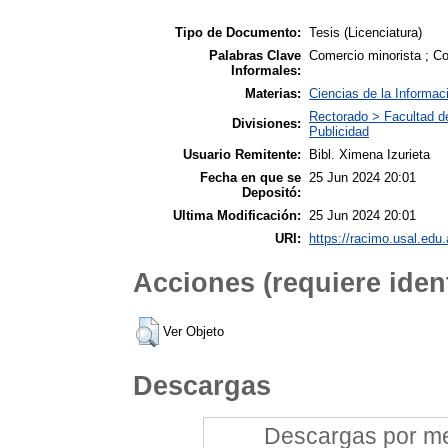
Tipo de Documento:
Tesis (Licenciatura)
Palabras Clave
Comercio minorista ; C
Informales:
Materias:
Ciencias de la Informac
Rectorado > Facultad d
Divisiones:
Publicidad
Usuario Remitente:
Bibl. Ximena Izurieta
Fecha en que se
25 Jun 2024 20:01
Depositó:
Ultima Modificación:
25 Jun 2024 20:01
URI:
https://racimo.usal.edu.
Acciones (requiere ident
Ver Objeto
Descargas
Descargas por mes