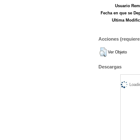
Usuario Remi
Fecha en que se Dep
Ultima Modific
Acciones (requiere 
Ver Objeto
Descargas
Loadi