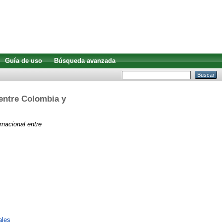
Guía de uso
Búsqueda avanzada
 entre Colombia y
rnacional entre
ales