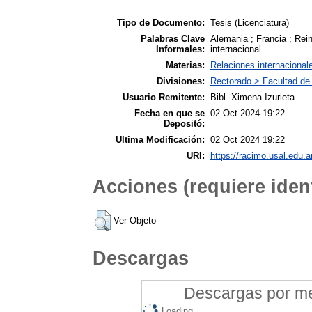
Tipo de Documento:
Tesis (Licenciatura)
Palabras Clave
Alemania ; Francia ; Rein
Informales:
internacional
Materias:
Relaciones internacional
Divisiones:
Rectorado > Facultad de 
Usuario Remitente:
Bibl. Ximena Izurieta
Fecha en que se
02 Oct 2024 19:22
Depositó:
Ultima Modificación:
02 Oct 2024 19:22
URI:
https://racimo.usal.edu.ar
Acciones (requiere ident
Ver Objeto
Descargas
Descargas por mes
Loading...