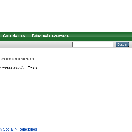
Guía de uso
Búsqueda avanzada
e comunicación
e comunicación.
Tesis
n Social > Relaciones