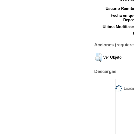
Usuario Remite
Fecha en qu
Depos
Ultima Modificac
Acciones (requiere 
Ver Objeto
Descargas
Loadi