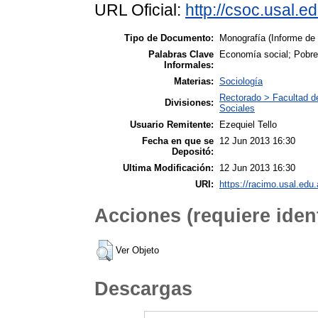
URL Oficial:
http://csoc.usal.e
Tipo de Documento:
Monografía (Informe de
Palabras Clave
Economía social; Pobr
Informales:
Materias:
Sociología
Rectorado > Facultad de
Divisiones:
Sociales
Usuario Remitente:
Ezequiel Tello
Fecha en que se
12 Jun 2013 16:30
Depositó:
Ultima Modificación:
12 Jun 2013 16:30
URI:
https://racimo.usal.edu.a
Acciones (requiere ident
Ver Objeto
Descargas