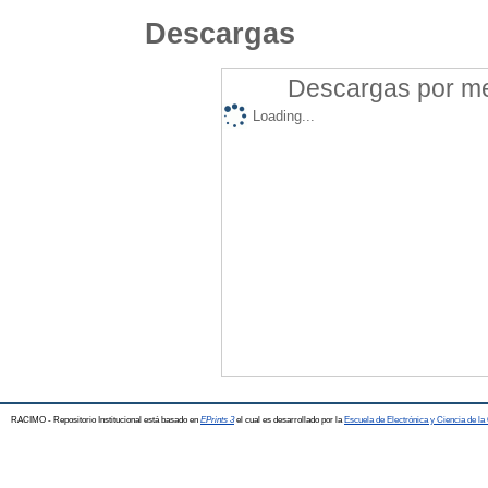
Descargas
Descargas por mes
Loading...
RACIMO - Repositorio Institucional está basado en
EPrints 3
el cual es desarrollado por la
Escuela de Electrónica y Ciencia de l