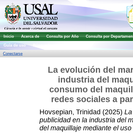
Inicio
Acerca de
Consulta por Año
Consulta por Departamen
Guía de uso
Búsqueda avanzada
Conectarse
La evolución del mar
industria del maqui
consumo del maquill
redes sociales a pa
Hovsepian, Trinidad
(2025)
La
publicidad en la industria del 
del maquillaje mediante el uso 