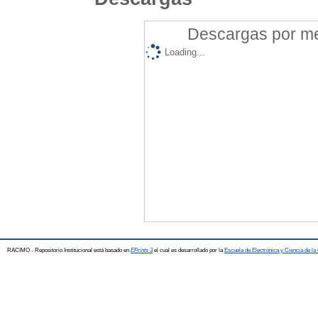
Descargas por mes
Loading...
RACIMO - Repositorio Institucional está basado en
EPrints 3
el cual es desarrollado por la
Escuela de Electrónica y Ciencia de l