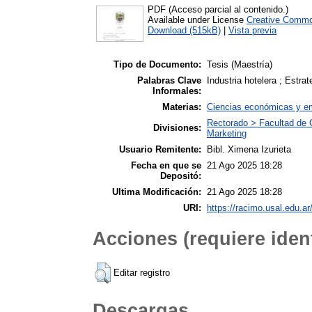
PDF (Acceso parcial al contenido.)
Available under License
Creative Commo
Download (515kB)
|
Vista previa
Tipo de Documento:
Tesis (Maestría)
Palabras Clave
Industria hotelera ; Estr
Informales:
Materias:
Ciencias económicas y em
Rectorado > Facultad de 
Divisiones:
Marketing
Usuario Remitente:
Bibl. Ximena Izurieta
Fecha en que se
21 Ago 2025 18:28
Depositó:
Ultima Modificación:
21 Ago 2025 18:28
URI:
https://racimo.usal.edu.ar
Acciones (requiere ident
Editar registro
Descargas