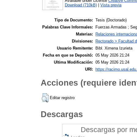
Available under License
Creative Commo
Download (710kB)
|
Vista previa
Tipo de Documento:
Tesis (Doctorado)
Palabras Clave Informales:
Fuerzas Armadas ; Segur
Materias:
Relaciones internacion
Divisiones:
Rectorado > Facultad d
Usuario Remitente:
Bibl. Ximena Izurieta
Fecha en que se Depositó:
05 May 2026 21:24
Ultima Modificación:
05 May 2026 21:24
URI:
https://racimo.usal.edu.
Acciones (requiere ident
Editar registro
Descargas
Descargas por mes