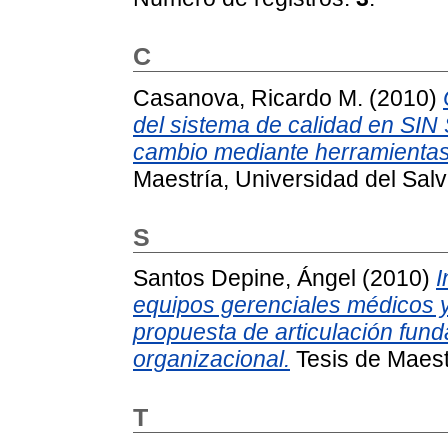
C
Casanova, Ricardo M.
(2010)
del sistema de calidad en SIN 
cambio mediante herramientas 
Maestría, Universidad del Salv
S
Santos Depine, Ángel
(2010)
I
equipos gerenciales médicos y 
propuesta de articulación fun
organizacional.
Tesis de Maestr
T