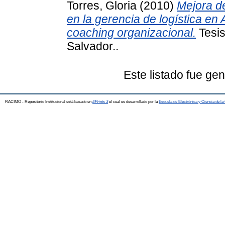
Torres, Gloria
(2010)
Mejora de
en la gerencia de logística en
coaching organizacional.
Tesis
Salvador..
Este listado fue ge
RACIMO - Repositorio Institucional está basado en
EPrints 3
el cual es desarrollado por la
Escuela de Electrónica y Ciencia de l