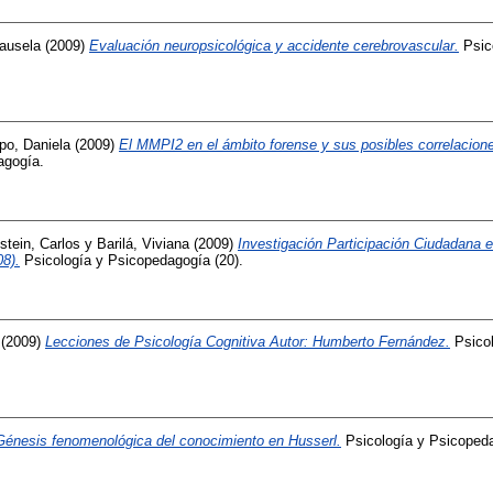
ausela
(2009)
Evaluación neuropsicológica y accidente cerebrovascular.
Psic
po, Daniela
(2009)
El MMPI2 en el ámbito forense y sus posibles correlacione
agogía.
stein, Carlos
y
Barilá, Viviana
(2009)
Investigación Participación Ciudadana e
8).
Psicología y Psicopedagogía (20).
(2009)
Lecciones de Psicología Cognitiva Autor: Humberto Fernández.
Psicol
Génesis fenomenológica del conocimiento en Husserl.
Psicología y Psicopeda