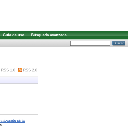
Guía de uso
Búsqueda avanzada
RSS 1.0
RSS 2.0
alización de la
a.