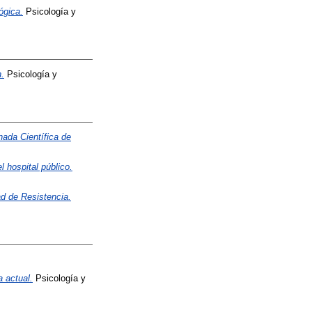
ógica.
Psicología y
h.
Psicología y
nada Científica de
l hospital público.
ad de Resistencia.
a actual.
Psicología y