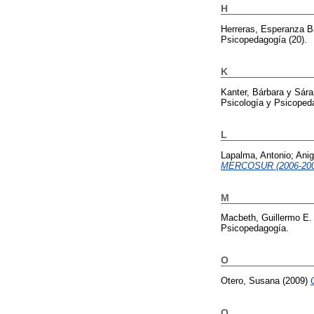
H
Herreras, Esperanza B
Psicopedagogía (20).
K
Kanter, Bárbara
y
Sára
Psicología y Psicoped
L
Lapalma, Antonio
;
Anig
MERCOSUR (2006-200
M
Macbeth, Guillermo E.
Psicopedagogía.
O
Otero, Susana
(2009)
Q