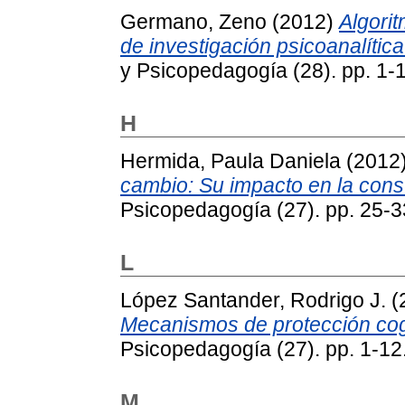
Germano, Zeno
(2012)
Algori
de investigación psicoanalítica
y Psicopedagogía (28). pp. 1-1
H
Hermida, Paula Daniela
(2012
cambio: Su impacto en la const
Psicopedagogía (27). pp. 25-3
L
López Santander, Rodrigo J.
(
Mecanismos de protección cogn
Psicopedagogía (27). pp. 1-12
M