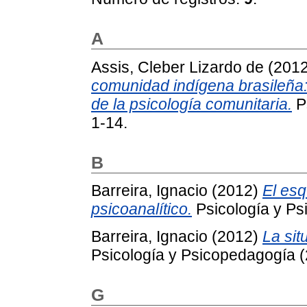
A
Assis, Cleber Lizardo de
(201
comunidad indígena brasileña:
de la psicología comunitaria.
Ps
1-14.
B
Barreira, Ignacio
(2012)
El esq
psicoanalítico.
Psicología y Ps
Barreira, Ignacio
(2012)
La sit
Psicología y Psicopedagogía (
G