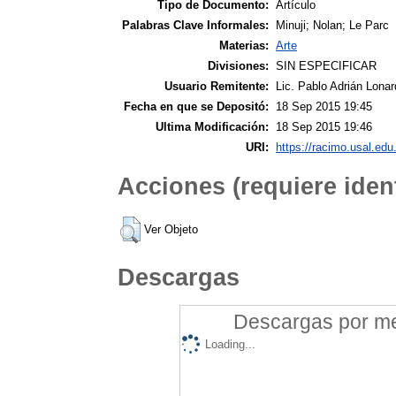
Tipo de Documento:
Artículo
Palabras Clave Informales:
Minuji; Nolan; Le Parc
Materias:
Arte
Divisiones:
SIN ESPECIFICAR
Usuario Remitente:
Lic. Pablo Adrián Lonar
Fecha en que se Depositó:
18 Sep 2015 19:45
Ultima Modificación:
18 Sep 2015 19:46
URI:
https://racimo.usal.edu.
Acciones (requiere ident
Ver Objeto
Descargas
Descargas por mes
Loading...