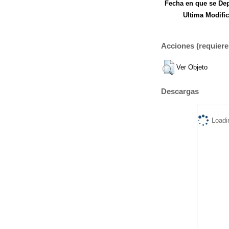
Fecha en que se Dep
Ultima Modific
Acciones (requiere 
Ver Objeto
Descargas
Loadi