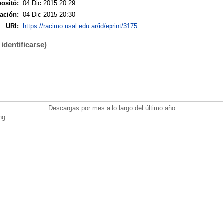
ositó:
04 Dic 2015 20:29
ación:
04 Dic 2015 20:30
URI:
https://racimo.usal.edu.ar/id/eprint/3175
identificarse)
Descargas por mes a lo largo del último año
ng...