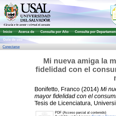
Inicio
Acerca de
Consulta por Año
Consulta por Departamen
Guía de uso
Búsqueda avanzada
Conectarse
Mi nueva amiga la 
fidelidad con el consu
Bonifetto, Franco
(2014)
Mi nu
mayor fidelidad con el consum
Tesis de Licenciatura, Univers
PDF (Acceso parcial al contenido)