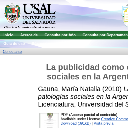
Inicio
Acerca de
Consulta por Año
Consulta por Departamen
Guía de uso
Búsqueda avanzada
Conectarse
La publicidad como 
sociales en la Argen
Gauna, María Natalia
(2010)
L
patologías sociales en la Argen
Licenciatura, Universidad del 
PDF (Acceso parcial al contenido)
Available under License
Creative Commo
Download (391kB)
|
Vista previa