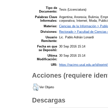
Tipo de
Tesis (Licenciatura)
Documento:
Palabras Clave
Argentina; Anorexia; Bulimia; Empr
Informales:
corporativa; Internet; Moda; Publici
Materias:
Ciencias de la Información > Publi
Divisiones:
Rectorado > Facultad de Ciencias 
Usuario
Lic. Pablo Adrián Lonardi
Remitente:
Fecha en que
30 Sep 2016 15:14
se Depositó:
Ultima
30 Sep 2016 15:14
Modificación:
URI:
https://racimo.usal.edu.ar/id/eprint
Acciones (requiere ident
Ver Objeto
Descargas