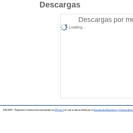
Descargas
Descargas por mes
Loading...
RACIMO - Repositorio Institucional está basado en
EPrints 3
el cual es desarrollado por la
Escuela de Electrónica y Ciencia de l