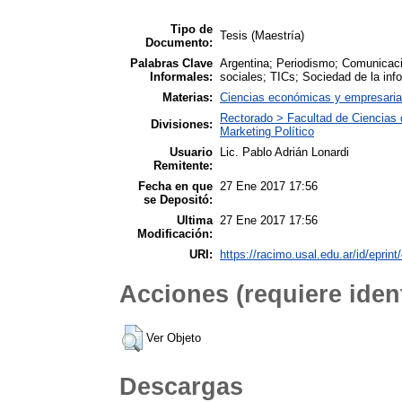
Tipo de
Tesis (Maestría)
Documento:
Palabras Clave
Argentina; Periodismo; Comunicaci
Informales:
sociales; TICs; Sociedad de la inf
Materias:
Ciencias económicas y empresarial
Rectorado > Facultad de Ciencias 
Divisiones:
Marketing Político
Usuario
Lic. Pablo Adrián Lonardi
Remitente:
Fecha en que
27 Ene 2017 17:56
se Depositó:
Ultima
27 Ene 2017 17:56
Modificación:
URI:
https://racimo.usal.edu.ar/id/eprint
Acciones (requiere ident
Ver Objeto
Descargas