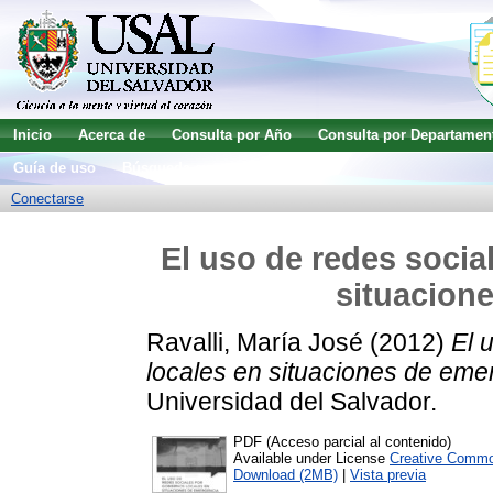
Inicio
Acerca de
Consulta por Año
Consulta por Departamen
Guía de uso
Búsqueda avanzada
Conectarse
El uso de redes socia
situacion
Ravalli, María José
(2012)
El 
locales en situaciones de eme
Universidad del Salvador.
PDF (Acceso parcial al contenido)
Available under License
Creative Commo
Download (2MB)
|
Vista previa