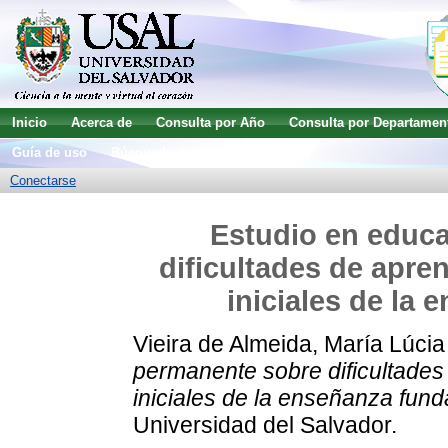
Inicio
Acerca de
Consulta por Año
Consulta por Departamen
Guía de uso
Búsqueda avanzada
Conectarse
Estudio en educ
dificultades de apren
iniciales de la
Vieira de Almeida, María Lúcia
permanente sobre dificultades 
iniciales de la enseñanza fund
Universidad del Salvador.