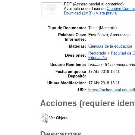
PDF (Acceso parcial al contenido)
Available under License
Creative Commo
Download (1MB)
|
Vista previa
Tipo de Documento:
Tesis (Maestría)
Palabras Clave
Enseñanza; Aprendizaje
Informales:
Materias:
Ciencias de la educación
Rectorado > Facultad de C
Divisiones:
Educación
Usuario Remitente:
Usuarios 81 no encontrado
Fecha en que se
17 Abr 2018 13:11
Depositó:
Ultima Modificación:
17 Abr 2018 13:11
URI:
https://racimo.usal.edu.ar/
Acciones (requiere ident
Ver Objeto
Descargas