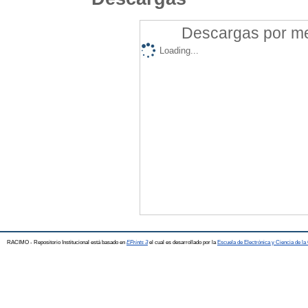
Descargas por mes
Loading...
RACIMO - Repositorio Institucional está basado en
EPrints 3
el cual es desarrollado por la
Escuela de Electrónica y Ciencia de l