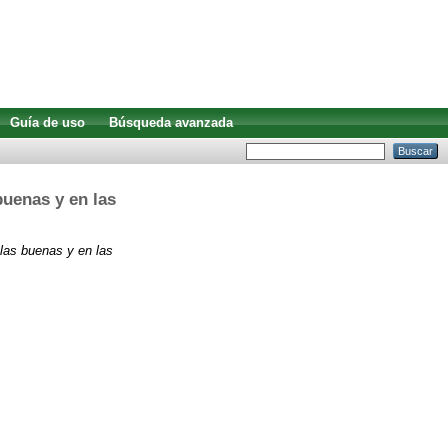
Guía de uso
Búsqueda avanzada
buenas y en las
 las buenas y en las