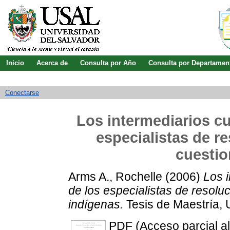
Inicio
Acerca de
Consulta por Año
Consulta por Departamen
Guía de uso
Búsqueda avanzada
Conectarse
Los intermediarios cul
especialistas de r
cuestio
Arms A., Rochelle
(2006)
Los i
de los especialistas de resolu
indígenas.
Tesis de Maestría, 
PDF (Acceso parcial al