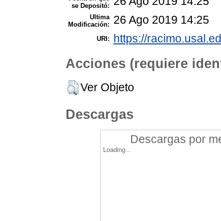
26 Ago 2019 14:25
se Depositó:
Ultima
26 Ago 2019 14:25
Modificación:
https://racimo.usal.ed
URI:
Acciones (requiere ident
Ver Objeto
Descargas
Descargas por mes
Loading...